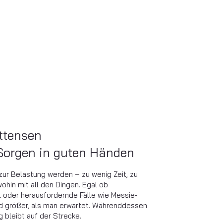
ttensen
 Sorgen in guten Händen
zur Belastung werden – zu wenig Zeit, zu
wohin mit all den Dingen. Egal ob
 oder herausfordernde Fälle wie Messie-
d größer, als man erwartet. Währenddessen
g bleibt auf der Strecke.