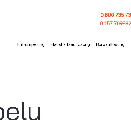
0 800 735 73
0 157 70988
Entrümpelung
Haushaltsauflösung
Büroauflösung
pelu