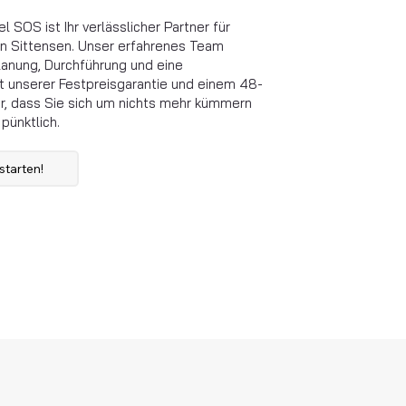
 SOS ist Ihr verlässlicher Partner für
in Sittensen. Unser erfahrenes Team
anung, Durchführung und eine
 unserer Festpreisgarantie und einem 48-
r, dass Sie sich um nichts mehr kümmern
pünktlich.
starten!