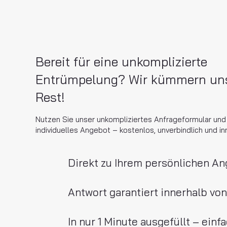
Bereit für eine unkomplizierte
Entrümpelung? Wir kümmern un
Rest!
Nutzen Sie unser unkompliziertes Anfrageformular und e
individuelles Angebot – kostenlos, unverbindlich und i
Direkt zu Ihrem persönlichen A
Antwort garantiert innerhalb vo
In nur 1 Minute ausgefüllt – einf