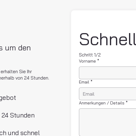
s um den
Schritt 1/2
Vorname
*
rhalten Sie Ihr
nnerhalb von 24 Stunden.
Email
*
ngebot
Anmerkungen / Details
*
n 24 Stunden
ach und schnel