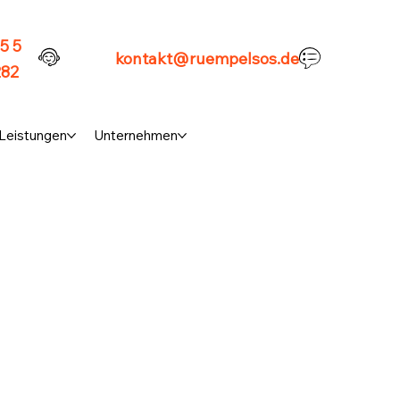
5 5
kontakt@ruempelsos.de
282
Leistungen
Unternehmen