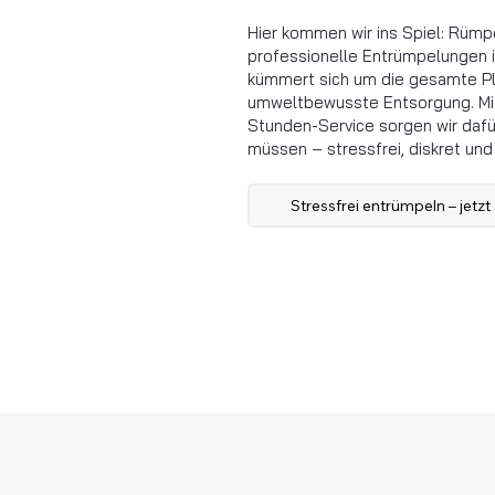
Hier kommen wir ins Spiel: Rümpel
professionelle Entrümpelungen 
kümmert sich um die gesamte Pl
umweltbewusste Entsorgung. Mit
Stunden-Service sorgen wir dafü
müssen – stressfrei, diskret und 
Stressfrei entrümpeln – jetzt 