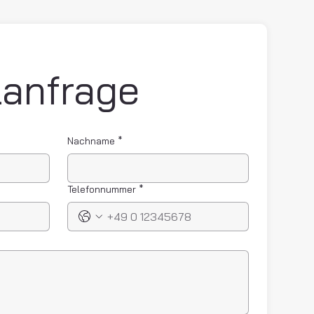
Schnellanfrage 
Nachname
*
Telefonnummer
*