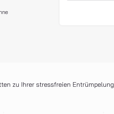
ohne
itten zu Ihrer stressfreien Entrümpelung