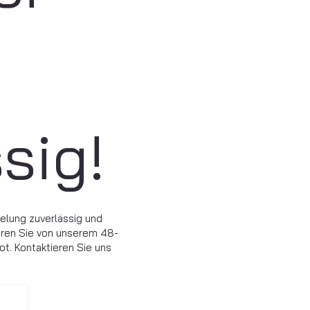
sig!
elung zuverlässig und
ieren Sie von unserem 48-
. Kontaktieren Sie uns
n