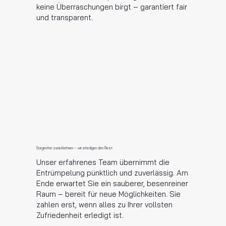
keine Überraschungen birgt – garantiert fair
und transparent.
Sorgenfrei zurücklehnen – wir erledigen den Rest
Unser erfahrenes Team übernimmt die
Entrümpelung pünktlich und zuverlässig. Am
Ende erwartet Sie ein sauberer, besenreiner
Raum – bereit für neue Möglichkeiten. Sie
zahlen erst, wenn alles zu Ihrer vollsten
Zufriedenheit erledigt ist.