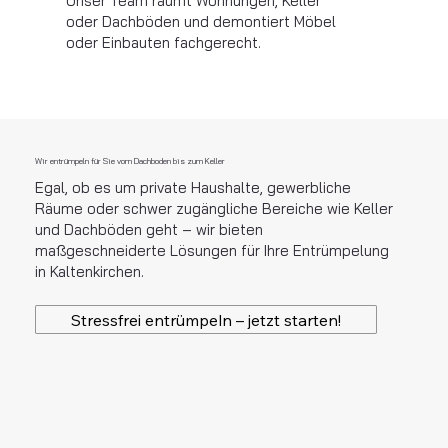
Unser Team räumt Wohnungen, Keller
oder Dachböden und demontiert Möbel
oder Einbauten fachgerecht.
Wir entrümpeln für Sie vom Dachboden bis zum Keller
Egal, ob es um private Haushalte, gewerbliche
Räume oder schwer zugängliche Bereiche wie Keller
und Dachböden geht – wir bieten
maßgeschneiderte Lösungen für Ihre Entrümpelung
in Kaltenkirchen.
Stressfrei entrümpeln – jetzt starten!