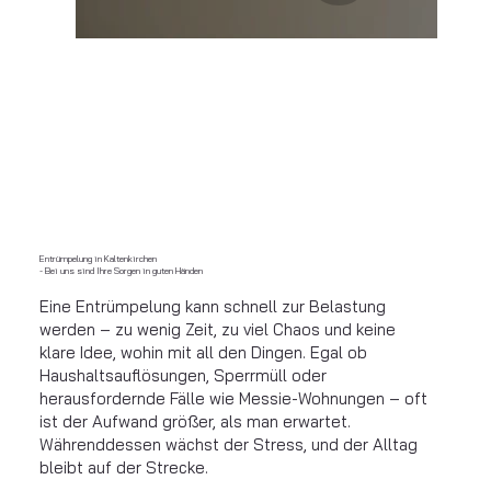
Entrümpelung in Kaltenkirchen
- Bei uns sind Ihre Sorgen in guten Händen
Eine Entrümpelung kann schnell zur Belastung
werden – zu wenig Zeit, zu viel Chaos und keine
klare Idee, wohin mit all den Dingen. Egal ob
Haushaltsauflösungen, Sperrmüll oder
herausfordernde Fälle wie Messie-Wohnungen – oft
ist der Aufwand größer, als man erwartet.
Währenddessen wächst der Stress, und der Alltag
bleibt auf der Strecke.