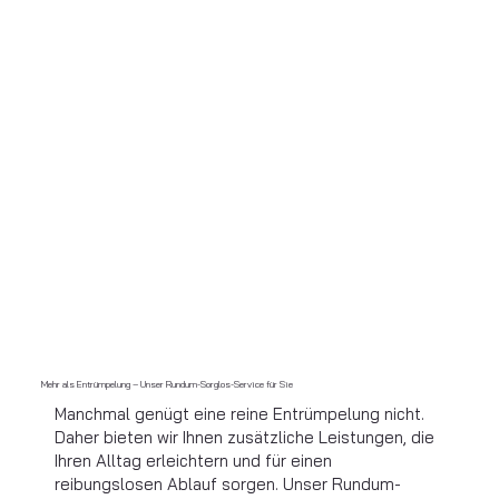
Mehr als Entrümpelung – Unser Rundum-Sorglos-Service für Sie
Manchmal genügt eine reine Entrümpelung nicht.
Daher bieten wir Ihnen zusätzliche Leistungen, die
Ihren Alltag erleichtern und für einen
reibungslosen Ablauf sorgen. Unser Rundum-