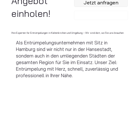
Angebot
Jetzt anfragen
einholen!
Anrufen
Ihre Experten für Entrümpelungen in Kaltenkirchen und Umgebung – Wir sind dort, wo Sie uns brauchen
Als Entrümpelungsunternehmen mit Sitz in
Hamburg sind wir nicht nur in der Hansestadt,
sondern auch in den umliegenden Städten der
gesamten Region für Sie im Einsatz. Unser Ziel:
Entrümpelung mit Herz, schnell, zuverlässig und
professionell in Ihrer Nähe.