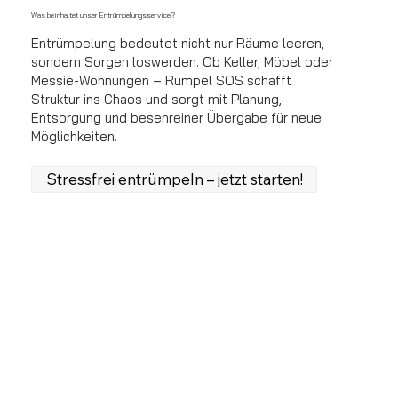
Was beinhaltet unser Entrümpelungsservice?
Entrümpelung bedeutet nicht nur Räume leeren,
sondern Sorgen loswerden. Ob Keller, Möbel oder
Messie-Wohnungen – Rümpel SOS schafft
Struktur ins Chaos und sorgt mit Planung,
Entsorgung und besenreiner Übergabe für neue
Möglichkeiten.
Stressfrei entrümpeln – jetzt starten!