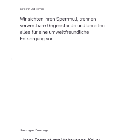
Sortieren und Trennen
Wir sichten Ihren Sperrmüll, trennen
verwertbare Gegenstände und bereiten
alles für eine umweltfreundliche
Entsorgung vor.
Räumung und Demontage