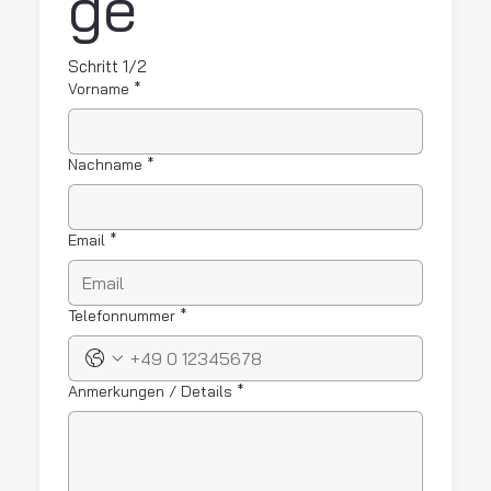
ge 
Schritt 1/2
Vorname
*
Nachname
*
Email
*
Telefonnummer
*
Anmerkungen / Details
*