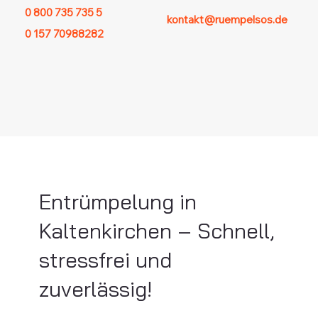
0 800 735 735 5
kontakt@ruempelsos.de
0 157 70988282
Entrümpelung in
Kaltenkirchen – Schnell,
stressfrei und
zuverlässig!