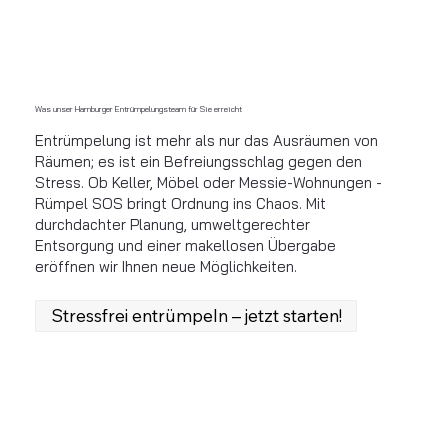
Was unser Hamburger Entrümpelungsteam für Sie erreicht
Entrümpelung ist mehr als nur das Ausräumen von
Räumen; es ist ein Befreiungsschlag gegen den
Stress. Ob Keller, Möbel oder Messie-Wohnungen -
Rümpel SOS bringt Ordnung ins Chaos. Mit
durchdachter Planung, umweltgerechter
Entsorgung und einer makellosen Übergabe
eröffnen wir Ihnen neue Möglichkeiten.
Stressfrei entrümpeln – jetzt starten!