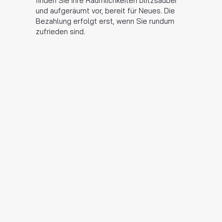
finden Sie Ihre Räumlichkeiten blitzsauber
und aufgeräumt vor, bereit für Neues. Die
Bezahlung erfolgt erst, wenn Sie rundum
zufrieden sind.