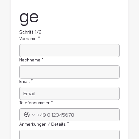
ge 
Schritt 1/2
Vorname
*
Nachname
*
Email
*
Telefonnummer
*
Anmerkungen / Details
*