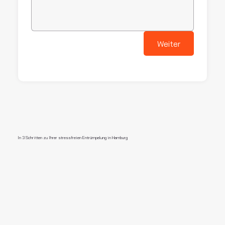
Weiter
In 3 Schritten zu Ihrer stressfreien Entrümpelung in Hamburg