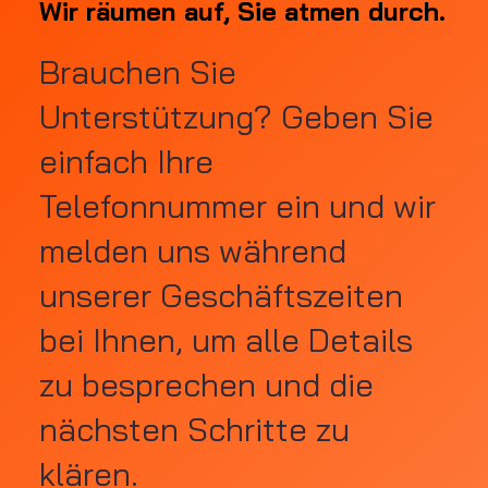
Wir räumen auf, Sie atmen durch.
Wir räumen auf, Sie atmen durch.
Brauchen Sie
Unterstützung? Geben Sie
einfach Ihre
Telefonnummer ein und wir
melden uns während
unserer Geschäftszeiten
bei Ihnen, um alle Details
zu besprechen und die
nächsten Schritte zu
klären.