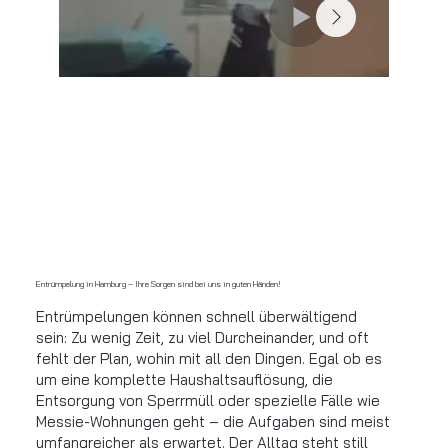
Entrümpelung in Hamburg – Ihre Sorgen sind bei uns in guten Händen!
Entrümpelungen können schnell überwältigend
sein: Zu wenig Zeit, zu viel Durcheinander, und oft
fehlt der Plan, wohin mit all den Dingen. Egal ob es
um eine komplette Haushaltsauflösung, die
Entsorgung von Sperrmüll oder spezielle Fälle wie
Messie-Wohnungen geht – die Aufgaben sind meist
umfangreicher als erwartet. Der Alltag steht still