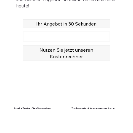
heute!
Ihr Angebot in 30 Sekunden
Anrufen
Nutzen Sie jetzt unseren
Kostenrechner
Schnelle Termine · Ohne Wartezeiten
Zum Festpreis · Keine versteckten Kosten