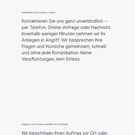
Unverbindlich und kostenlos starten
Kontaktieren Sie uns ganz unverbindlich –
per Telefon, Online-Anfrage oder Nachricht.
Innerhalb weniger Minuten nehmen wir Ihr
Anliegen in Angriff. Wir besprechen Ihre
Fragen und Wünsche gemeinsam, schnell
und ohne jede Komplikation. Keine
Verpflichtungen, kein Stress.
Angebot zum Festpreis innerhalb von 24 Stunden
Wir besichtigen Ihren Auftrag vor Ort oder