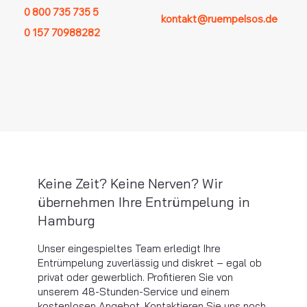
0 800 735 735 5
kontakt@ruempelsos.de
0 157 70988282
Keine Zeit? Keine Nerven? Wir
übernehmen Ihre Entrümpelung in
Hamburg
Unser eingespieltes Team erledigt Ihre
Entrümpelung zuverlässig und diskret – egal ob
privat oder gewerblich. Profitieren Sie von
unserem 48-Stunden-Service und einem
kostenlosen Angebot. Kontaktieren Sie uns noch