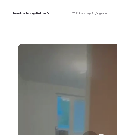
Kostenlose Beratung · Direkt vor Ort
100 % Zuverlässig · Sorgfältige Arbeit