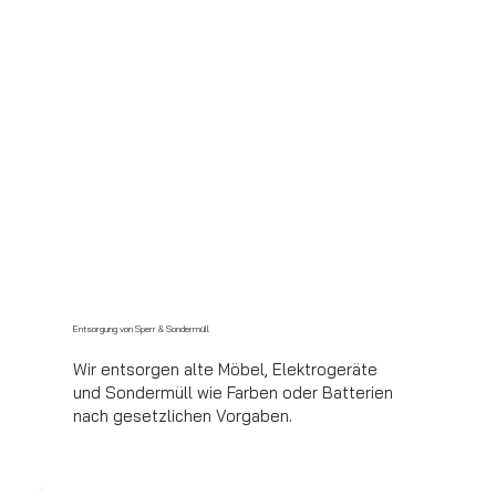
Entsorgung von Sperr & Sondermüll
Wir entsorgen alte Möbel, Elektrogeräte
und Sondermüll wie Farben oder Batterien
nach gesetzlichen Vorgaben.