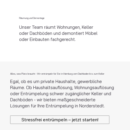
Räumung und Demontage
Unser Team räumt Wohnungen, Keller
oder Dachböden und demontiert Möbel
oder Einbauten fachgerecht.
Alles, was Platz braucht - Wir entrümpeln für Sie in Hamburg vom Dachboden bis zum Keller
Egal, ob es um private Haushalte, gewerbliche
Räume. Ob Haushaltsauflösung, Wohnungsauflösung
oder Entrümpelung schwer zugänglicher Keller und
Dachböden - wir bieten maßgeschneiderte
Lösungen für Ihre Entrümpelung in Norderstedt.
Stressfrei entrümpeln – jetzt starten!