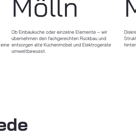
Mölln
Ob Einbauküche oder einzelne Elemente – wir
Diskr
r
übernehmen den fachgerechten Rückbau und
Struk
 eine
entsorgen alte Küchenmöbel und Elektrogeräte
hinte
umweltbewusst.
jede