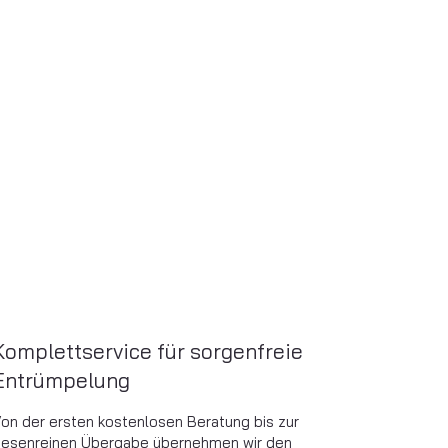
Komplettservice für sorgenfreie
Entrümpelung
on der ersten kostenlosen Beratung bis zur
esenreinen Übergabe übernehmen wir den