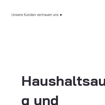
Unsere Kunden vertrauen uns ►
Haushaltsau
g und