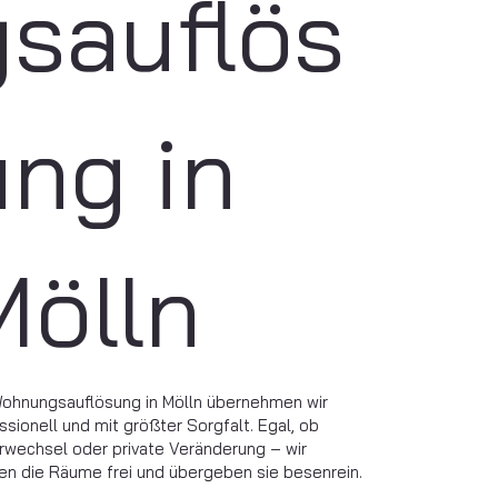
gsauflös
ung in
Mölln
Wohnungsauflösung in Mölln übernehmen wir
ssionell und mit größter Sorgfalt. Egal, ob
rwechsel oder private Veränderung – wir
n die Räume frei und übergeben sie besenrein.