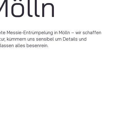
Mölln
ete Messie-Entrümpelung in Mölln – wir schaffen
tur, kümmern uns sensibel um Details und
rlassen alles besenrein.