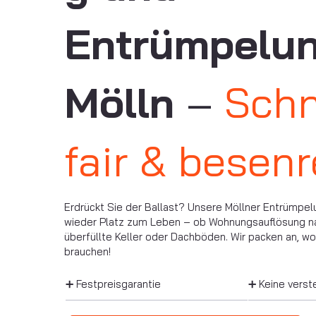
Entrümpelu
Mölln
–
Schn
fair & besenr
Erdrückt Sie der Ballast? Unsere Möllner Entrümpel
wieder Platz zum Leben – ob Wohnungsauflösung nac
überfüllte Keller oder Dachböden. Wir packen an, w
brauchen!
➕ Festpreisgarantie
➕ Keine verst