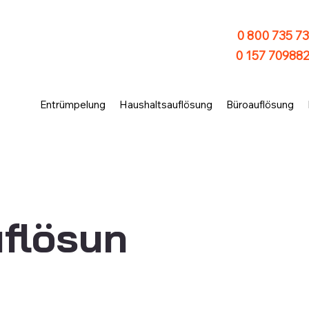
0 800 735 73
0 157 70988
Entrümpelung
Haushaltsauflösung
Büroauflösung
flösun