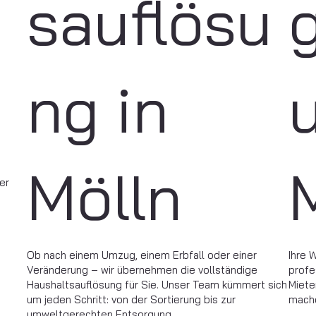
sauflösu
ng in
Mölln
er
Ob nach einem Umzug, einem Erbfall oder einer
Ihre 
Veränderung – wir übernehmen die vollständige
profe
Haushaltsauflösung für Sie. Unser Team kümmert sich
Miete
um jeden Schritt: von der Sortierung bis zur
mache
umweltgerechten Entsorgung.