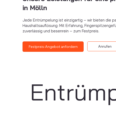
in Mölln
Jede Entrümpelung ist einzigartig – wir bieten die
Haushaltsauflösung: Mit Erfahrung, Fingerspitzengefü
zuverlässig und besenrein – zum Festpreis.
Anrufen
Festpreis-Angebot anfordern
Entrüm