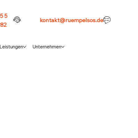
5 5
kontakt@ruempelsos.de
282
Leistungen
Unternehmen