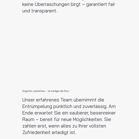
keine Überraschungen birgt – garantiert fair
und transparent.
Sorgenfrei zurücklehnen – wir erledigen den Rest
Unser erfahrenes Team übernimmt die
Entrümpelung pünktlich und zuverlässig. Am
Ende erwartet Sie ein sauberer, besenreiner
Raum – bereit für neue Möglichkeiten. Sie
zahlen erst, wenn alles zu Ihrer vollsten
Zufriedenheit erledigt ist.