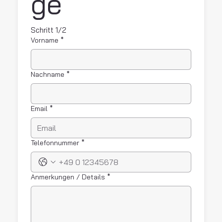
ge 
Schritt 1/2
Vorname
*
Nachname
*
Email
*
Telefonnummer
*
Anmerkungen / Details
*