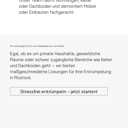
Unser Team räumt Wohnungen, Keller
oder Dachböden und demontiert Möbel
oder Einbauten fachgerecht.
Wir entrümpeln für Sie vom Dachboden bis zum Keller
Egal, ob es um private Haushalte, gewerbliche
Räume oder schwer zugängliche Bereiche wie Keller
und Dachböden geht – wir bieten
maßgeschneiderte Lösungen für Ihre Entrümpelung
in Rostock.
Stressfrei entrümpeln – jetzt starten!