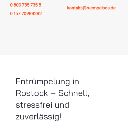
0 800 735 735 5
kontakt@ruempelsos.de
0 157 70988282
Entrümpelung in
Rostock – Schnell,
stressfrei und
zuverlässig!