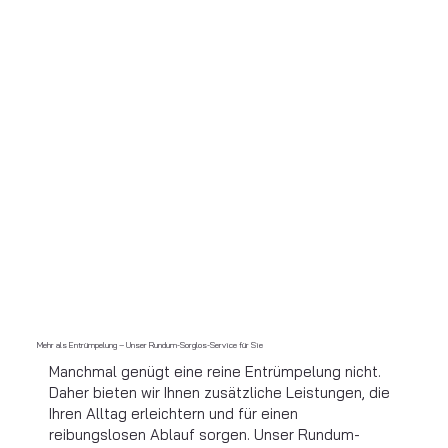
Mehr als Entrümpelung – Unser Rundum-Sorglos-Service für Sie
Manchmal genügt eine reine Entrümpelung nicht.
Daher bieten wir Ihnen zusätzliche Leistungen, die
Ihren Alltag erleichtern und für einen
reibungslosen Ablauf sorgen. Unser Rundum-