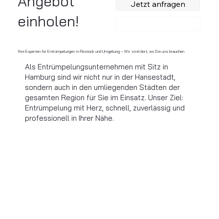
Angebot
Jetzt anfragen
einholen!
Anrufen
Ihre Experten für Entrümpelungen in Rostock und Umgebung – Wir sind dort, wo Sie uns brauchen
Als Entrümpelungsunternehmen mit Sitz in
Hamburg sind wir nicht nur in der Hansestadt,
sondern auch in den umliegenden Städten der
gesamten Region für Sie im Einsatz. Unser Ziel:
Entrümpelung mit Herz, schnell, zuverlässig und
professionell in Ihrer Nähe.