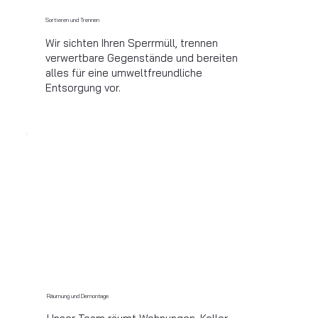
Sortieren und Trennen
Wir sichten Ihren Sperrmüll, trennen
verwertbare Gegenstände und bereiten
alles für eine umweltfreundliche
Entsorgung vor.
Räumung und Demontage