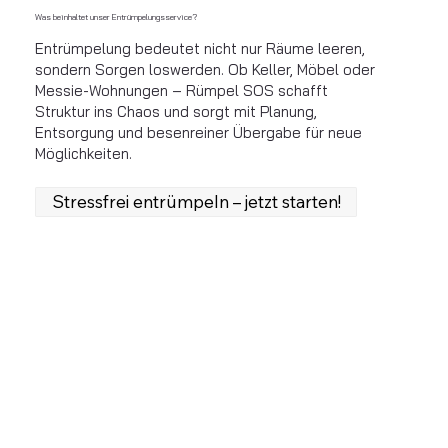
Was beinhaltet unser Entrümpelungsservice?
Entrümpelung bedeutet nicht nur Räume leeren,
sondern Sorgen loswerden. Ob Keller, Möbel oder
Messie-Wohnungen – Rümpel SOS schafft
Struktur ins Chaos und sorgt mit Planung,
Entsorgung und besenreiner Übergabe für neue
Möglichkeiten.
Stressfrei entrümpeln – jetzt starten!