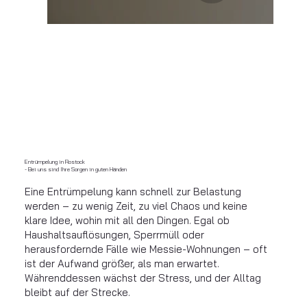
Entrümpelung in Rostock
- Bei uns sind Ihre Sorgen in guten Händen
Eine Entrümpelung kann schnell zur Belastung
werden – zu wenig Zeit, zu viel Chaos und keine
klare Idee, wohin mit all den Dingen. Egal ob
Haushaltsauflösungen, Sperrmüll oder
herausfordernde Fälle wie Messie-Wohnungen – oft
ist der Aufwand größer, als man erwartet.
Währenddessen wächst der Stress, und der Alltag
bleibt auf der Strecke.