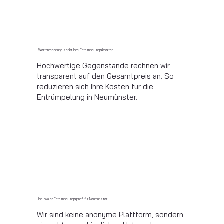
Wertanrechnung senkt Ihre Entrümpelungskosten
Hochwertige Gegenstände rechnen wir
transparent auf den Gesamtpreis an. So
reduzieren sich Ihre Kosten für die
Entrümpelung in Neumünster.
Ihr lokaler Entrümpelungsprofi für Neumünster
Wir sind keine anonyme Plattform, sondern