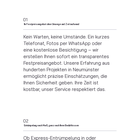
01
Ihr Festpreisangebot ohne Umwege und Zeitaufwand
Kein Warten, keine Umstände. Ein kurzes
Telefonat, Fotos per WhatsApp oder
eine kostenlose Besichtigung – wir
erstellen Ihnen sofort ein transparentes
Festpreisangebot. Unsere Erfahrung aus
hunderten Projekten in Neumünster
ermöglicht präzise Einschätzungen, die
Ihnen Sicherheit geben. Ihre Zeit ist
kostbar, unser Service respektiert das.
02
Entrümpelung nach Maß, ganz nach Ihren Bedürfnissen
Ob Express-Entrümpelung in oder