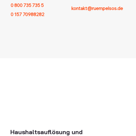
0 800 735 735 5
kontakt@ruempelsos.de
0 157 70988282
Haushaltsauflösung und