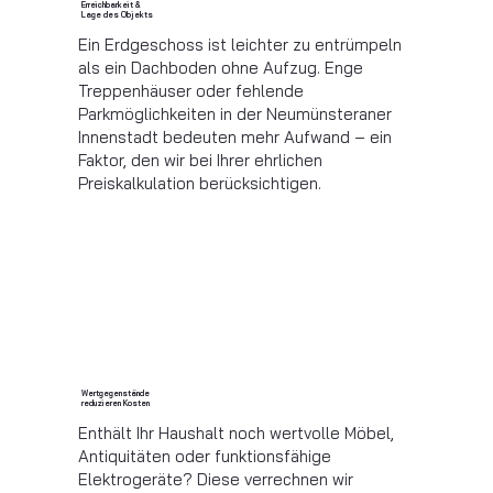
Erreichbarkeit &
Lage des Objekts
Ein Erdgeschoss ist leichter zu entrümpeln
als ein Dachboden ohne Aufzug. Enge
Treppenhäuser oder fehlende
Parkmöglichkeiten in der Neumünsteraner
Innenstadt bedeuten mehr Aufwand – ein
Faktor, den wir bei Ihrer ehrlichen
Preiskalkulation berücksichtigen.
Wertgegenstände
reduzieren Kosten
Enthält Ihr Haushalt noch wertvolle Möbel,
Antiquitäten oder funktionsfähige
Elektrogeräte? Diese verrechnen wir