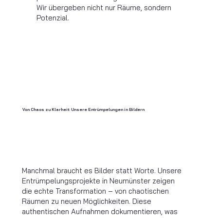
Wir übergeben nicht nur Räume, sondern
Potenzial.
Von Chaos zu Klarheit: Unsere Entrümpelungen in Bildern
Manchmal braucht es Bilder statt Worte. Unsere
Entrümpelungsprojekte in Neumünster zeigen
die echte Transformation – von chaotischen
Räumen zu neuen Möglichkeiten. Diese
authentischen Aufnahmen dokumentieren, was