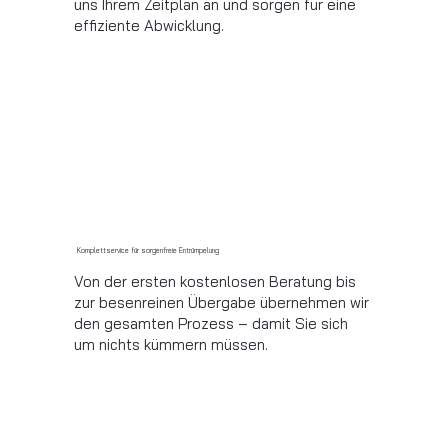
uns Ihrem Zeitplan an und sorgen für eine
effiziente Abwicklung.
Komplettservice für sorgenfreie Entrümpelung
Von der ersten kostenlosen Beratung bis
zur besenreinen Übergabe übernehmen wir
den gesamten Prozess – damit Sie sich
um nichts kümmern müssen.