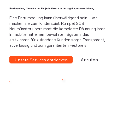
Entrümpelung Neumünster: Für jede Herausforderung die perfekte Lösung
Eine Entrümpelung kann überwältigend sein – wir
machen sie zum Kinderspiel. Rümpel SOS
Neumünster übernimmt die komplette Räumung Ihrer
Immobilie mit einem bewährten System, das
seit Jahren für zufriedene Kunden sorgt. Transparent,
zuverlässig und zum garantierten Festpreis.
Anrufen
Unsere Services entdecken