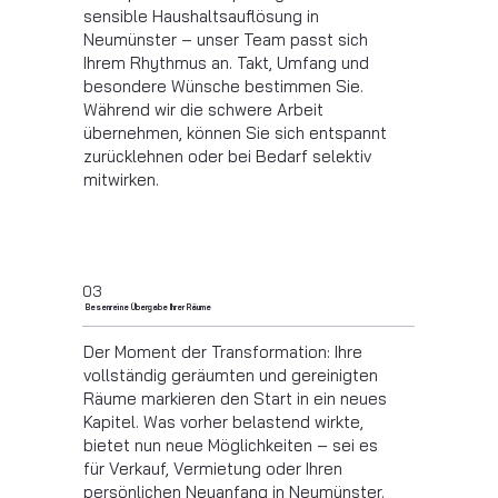
sensible Haushaltsauflösung in
Neumünster – unser Team passt sich
Ihrem Rhythmus an. Takt, Umfang und
besondere Wünsche bestimmen Sie.
Während wir die schwere Arbeit
übernehmen, können Sie sich entspannt
zurücklehnen oder bei Bedarf selektiv
mitwirken.
03
Besenreine Übergabe Ihrer Räume
Der Moment der Transformation: Ihre
vollständig geräumten und gereinigten
Räume markieren den Start in ein neues
Kapitel. Was vorher belastend wirkte,
bietet nun neue Möglichkeiten – sei es
für Verkauf, Vermietung oder Ihren
persönlichen Neuanfang in
Neumünster
.