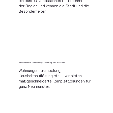
ein echtes, verlässliches Unternehmen aus
der Region und kennen die Stadt und die
Besonderheiten.
Professionelle Entrümpelung für Wohnung, Haus & Gewerbe
Wohnungsentrümpelung,
Haushaltsauflösung etc. – wir bieten
maßgeschneiderte Komplettlösungen für
ganz Neumünster.