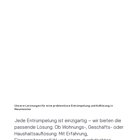
Unsere Leistungen für eine problemlose Entrümpelung und Auflösung in
Neumünster
Jede Entrümpelung ist einzigartig – wir bieten die
passende Lösung. Ob Wohnungs-, Geschäfts- oder
Haushaltsauflösung: Mit Erfahrung,