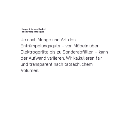
Menge & Beschaffenheit
des Entrümpelungsguts
Je nach Menge und Art des
Entrümpelungsguts – von Möbeln über
Elektrogeräte bis zu Sonderabfällen – kann
der Aufwand variieren. Wir kalkulieren fair
und transparent nach tatsächlichem
Volumen.