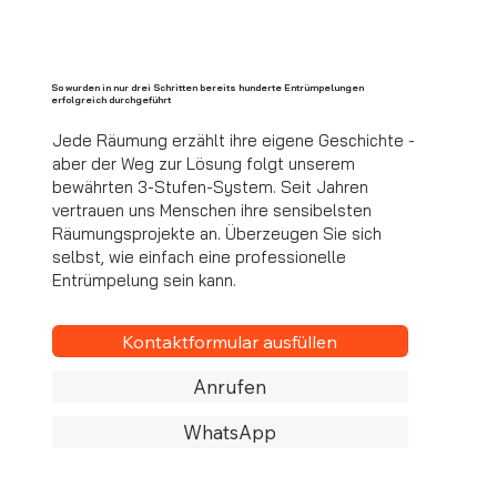
So wurden in nur drei Schritten bereits hunderte Entrümpelungen
erfolgreich durchgeführt
Jede Räumung erzählt ihre eigene Geschichte -
aber der Weg zur Lösung folgt unserem
bewährten 3-Stufen-System. Seit Jahren
vertrauen uns Menschen ihre sensibelsten
Räumungsprojekte an. Überzeugen Sie sich
selbst, wie einfach eine professionelle
Entrümpelung sein kann.
Kontaktformular ausfüllen
Anrufen
WhatsApp