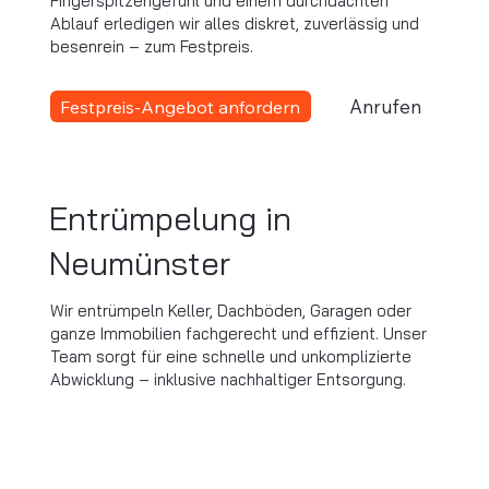
Fingerspitzengefühl und einem durchdachten
Ablauf erledigen wir alles diskret, zuverlässig und
besenrein – zum Festpreis.
Anrufen
Festpreis-Angebot anfordern
Entrümpelung in
Neumünster
Wir entrümpeln Keller, Dachböden, Garagen oder
ganze Immobilien fachgerecht und effizient. Unser
Team sorgt für eine schnelle und unkomplizierte
Abwicklung – inklusive nachhaltiger Entsorgung.