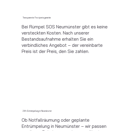
Transparente Festpreisgarantie
Bei Rümpel SOS Neumünster gibt es keine
versteckten Kosten. Nach unserer
Bestandsaufnahme erhalten Sie ein
verbindliches Angebot – der vereinbarte
Preis ist der Preis, den Sie zahlen.
24h-Entrümpelung in Neumünster
Ob Notfallräumung oder geplante
Entrümpelung in Neumünster – wir passen