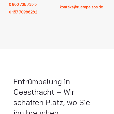
0 800 735 735 5
kontakt@ruempelsos.de
0 157 70988282
Entrümpelung in
Geesthacht – Wir
schaffen Platz, wo Sie
ihn brauchen