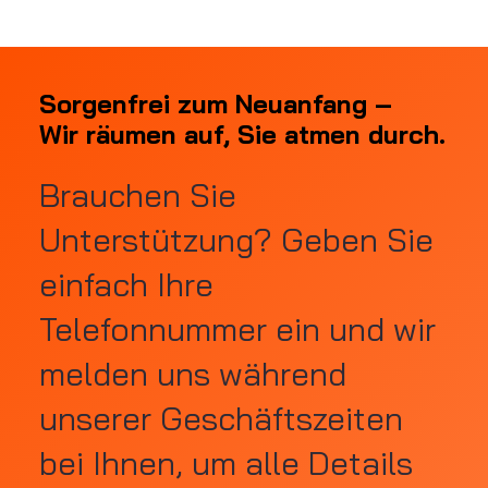
Sorgenfrei zum Neuanfang –
Sorgenfrei zum Neuanfang –
Wir räumen auf, Sie atmen durch.
Wir räumen auf, Sie atmen durch.
Brauchen Sie
Unterstützung? Geben Sie
einfach Ihre
Telefonnummer ein und wir
melden uns während
unserer Geschäftszeiten
bei Ihnen, um alle Details