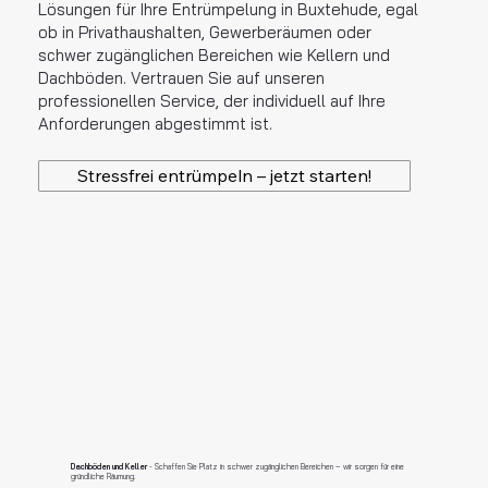
Lösungen für Ihre Entrümpelung in Buxtehude, egal
ob in Privathaushalten, Gewerberäumen oder
schwer zugänglichen Bereichen wie Kellern und
Dachböden. Vertrauen Sie auf unseren
professionellen Service, der individuell auf Ihre
Anforderungen abgestimmt ist.
Stressfrei entrümpeln – jetzt starten!
Dachböden und Keller
- Schaffen Sie Platz in schwer zugänglichen Bereichen – wir sorgen für eine
gründliche Räumung.