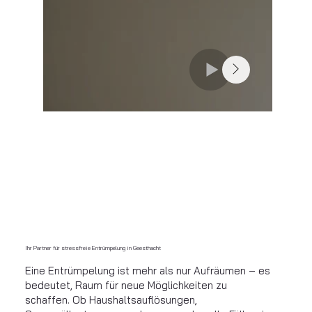
Ihr Partner für stressfreie Entrümpelung in Geesthacht
Eine Entrümpelung ist mehr als nur Aufräumen – es
bedeutet, Raum für neue Möglichkeiten zu
schaffen. Ob Haushaltsauflösungen,