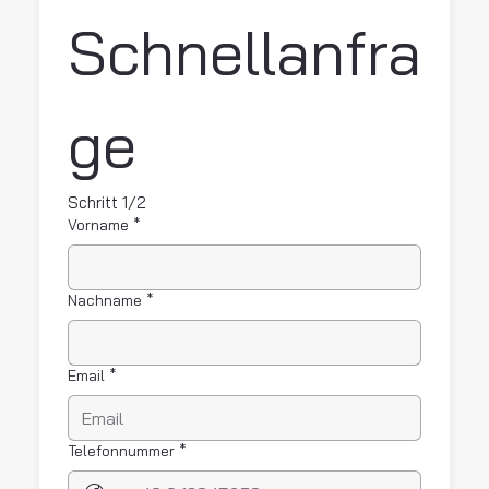
Schnellanfra
ge 
Schritt 1/2
Vorname
*
Nachname
*
Email
*
Telefonnummer
*