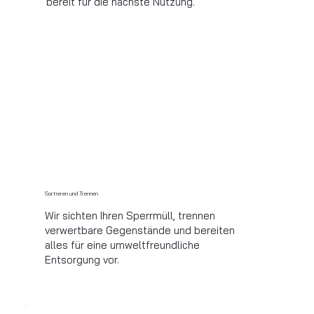
bereit für die nächste Nutzung.
Sortieren und Trennen
Wir sichten Ihren Sperrmüll, trennen
verwertbare Gegenstände und bereiten
alles für eine umweltfreundliche
Entsorgung vor.