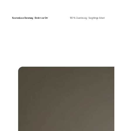
Kostenlose Beratung · Direkt vor Ort
100 % Zuverlässig · Sorgfältige Arbeit