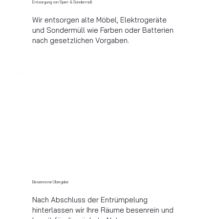
Entsorgung von Sperr & Sondermüll
Wir entsorgen alte Möbel, Elektrogeräte
und Sondermüll wie Farben oder Batterien
nach gesetzlichen Vorgaben.
Besenreine Übergabe
Nach Abschluss der Entrümpelung
hinterlassen wir Ihre Räume besenrein und