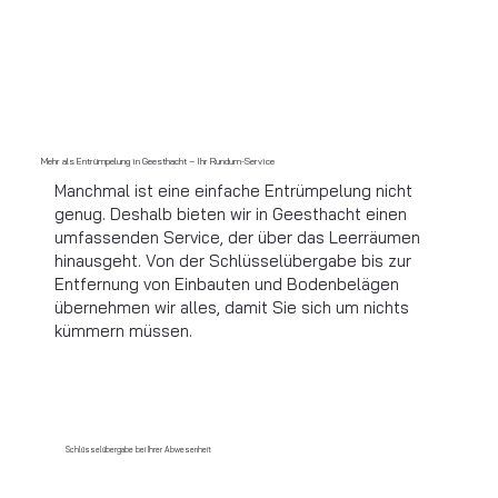
Mehr als Entrümpelung in Geesthacht – Ihr Rundum-Service
Manchmal ist eine einfache Entrümpelung nicht
genug. Deshalb bieten wir in Geesthacht einen
umfassenden Service, der über das Leerräumen
hinausgeht. Von der Schlüsselübergabe bis zur
Entfernung von Einbauten und Bodenbelägen
übernehmen wir alles, damit Sie sich um nichts
kümmern müssen.
Schlüsselübergabe bei Ihrer Abwesenheit