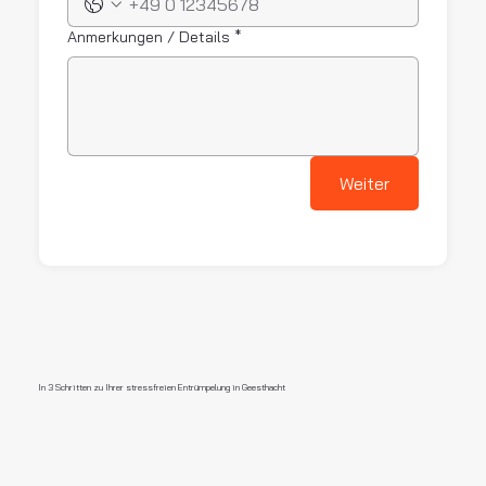
Anmerkungen / Details
*
Weiter
In 3 Schritten zu Ihrer stressfreien Entrümpelung in Geesthacht