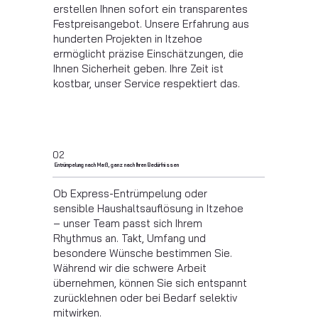
erstellen Ihnen sofort ein transparentes
Festpreisangebot. Unsere Erfahrung aus
hunderten Projekten in Itzehoe
ermöglicht präzise Einschätzungen, die
Ihnen Sicherheit geben. Ihre Zeit ist
kostbar, unser Service respektiert das.
02
Entrümpelung nach Maß, ganz nach Ihren Bedürfnissen
Ob Express-Entrümpelung oder
sensible Haushaltsauflösung in Itzehoe
– unser Team passt sich Ihrem
Rhythmus an. Takt, Umfang und
besondere Wünsche bestimmen Sie.
Während wir die schwere Arbeit
übernehmen, können Sie sich entspannt
zurücklehnen oder bei Bedarf selektiv
mitwirken.