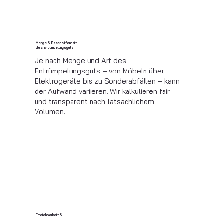
Menge & Beschaffenheit
des Entrümpelungsguts
Je nach Menge und Art des
Entrümpelungsguts – von Möbeln über
Elektrogeräte bis zu Sonderabfällen – kann
der Aufwand variieren. Wir kalkulieren fair
und transparent nach tatsächlichem
Volumen.
Erreichbarkeit &