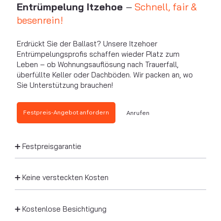
Entrümpelung Itzehoe
–
Schnell, fair &
besenrein!
Erdrückt Sie der Ballast? Unsere Itzehoer
Entrümpelungsprofis schaffen wieder Platz zum
Leben – ob Wohnungsauflösung nach Trauerfall,
überfüllte Keller oder Dachböden. Wir packen an, wo
Sie Unterstützung brauchen!
Festpreis-Angebot anfordern
Anrufen
➕ Festpreisgarantie
➕ Keine versteckten Kosten
➕ Kostenlose Besichtigung