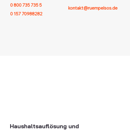
0 800 735 735 5
kontakt@ruempelsos.de
0 157 70988282
Haushaltsauflösung und