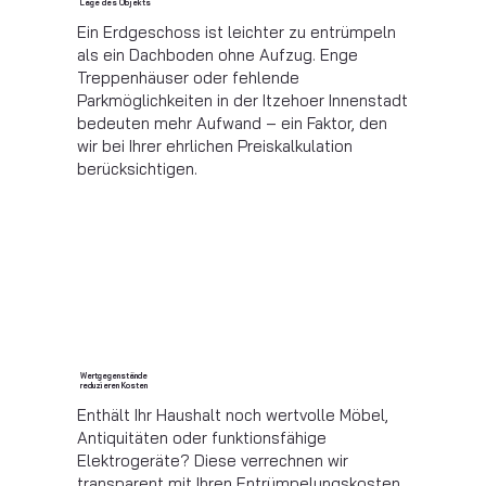
Lage des Objekts
Ein Erdgeschoss ist leichter zu entrümpeln
als ein Dachboden ohne Aufzug. Enge
Treppenhäuser oder fehlende
Parkmöglichkeiten in der Itzehoer Innenstadt
bedeuten mehr Aufwand – ein Faktor, den
wir bei Ihrer ehrlichen Preiskalkulation
berücksichtigen.
Wertgegenstände
reduzieren Kosten
Enthält Ihr Haushalt noch wertvolle Möbel,
Antiquitäten oder funktionsfähige
Elektrogeräte? Diese verrechnen wir
transparent mit Ihren Entrümpelungskosten