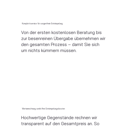
Komplettservice für sorgenfreie Entrümpelung
Von der ersten kostenlosen Beratung bis
zur besenreinen Übergabe übernehmen wir
den gesamten Prozess – damit Sie sich
um nichts kümmern müssen.
Wertanrechnung senkt Ihre Entrümpelungskosten
Hochwertige Gegenstände rechnen wir
transparent auf den Gesamtpreis an. So