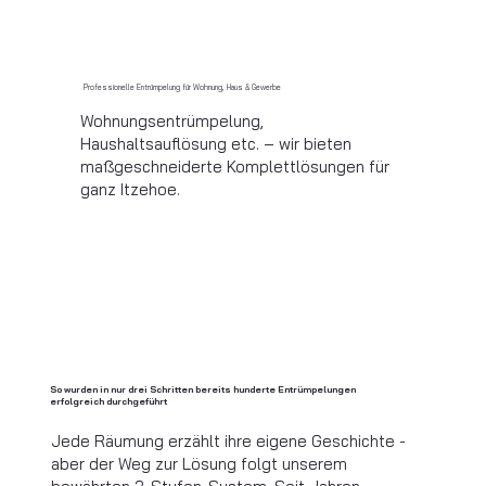
Professionelle Entrümpelung für Wohnung, Haus & Gewerbe
Wohnungsentrümpelung,
Haushaltsauflösung etc. – wir bieten
maßgeschneiderte Komplettlösungen für
ganz Itzehoe.
So wurden in nur drei Schritten bereits hunderte Entrümpelungen
erfolgreich durchgeführt
Jede Räumung erzählt ihre eigene Geschichte -
aber der Weg zur Lösung folgt unserem