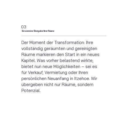
03
Besenreine Übergabe Ihrer Räume
Der Moment der Transformation: Ihre
vollständig geräumten und gereinigten
Räume markieren den Start in ein neues
Kapitel. Was vorher belastend wirkte,
bietet nun neue Möglichkeiten – sei es
für Verkauf, Vermietung oder Ihren
persönlichen Neuanfang in
Itzehoe
. Wir
übergeben nicht nur Räume, sondern
Potenzial.