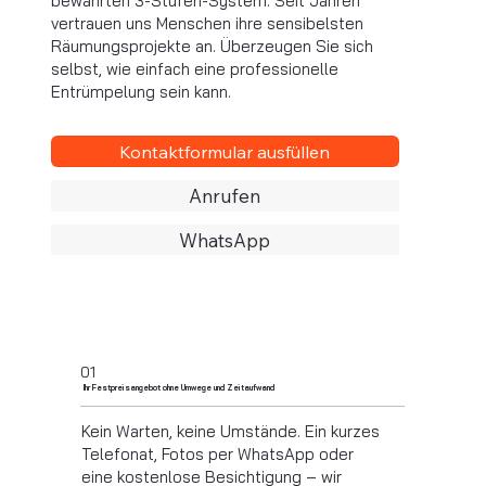
bewährten 3-Stufen-System. Seit Jahren
vertrauen uns Menschen ihre sensibelsten
Räumungsprojekte an. Überzeugen Sie sich
selbst, wie einfach eine professionelle
Entrümpelung sein kann.
Kontaktformular ausfüllen
Anrufen
WhatsApp
01
Ihr Festpreisangebot ohne Umwege und Zeitaufwand
Kein Warten, keine Umstände. Ein kurzes
Telefonat, Fotos per WhatsApp oder
eine kostenlose Besichtigung – wir