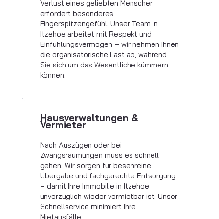
Verlust eines geliebten Menschen
erfordert besonderes
Fingerspitzengefühl. Unser Team in
Itzehoe arbeitet mit Respekt und
Einfühlungsvermögen – wir nehmen Ihnen
die organisatorische Last ab, während
Sie sich um das Wesentliche kümmern
können.
Hausverwaltungen &
Vermieter
Nach Auszügen oder bei
Zwangsräumungen muss es schnell
gehen. Wir sorgen für besenreine
Übergabe und fachgerechte Entsorgung
– damit Ihre Immobilie in Itzehoe
unverzüglich wieder vermietbar ist. Unser
Schnellservice minimiert Ihre
Mietausfälle.