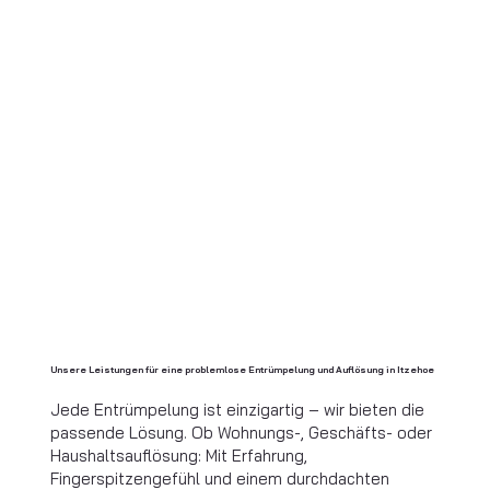
Unsere Leistungen für eine problemlose Entrümpelung und Auflösung in Itzehoe
Jede Entrümpelung ist einzigartig – wir bieten die
passende Lösung. Ob Wohnungs-, Geschäfts- oder
Haushaltsauflösung: Mit Erfahrung,
Fingerspitzengefühl und einem durchdachten