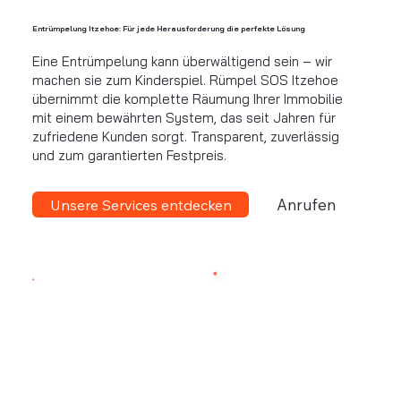
Entrümpelung Itzehoe: Für jede Herausforderung die perfekte Lösung
Eine Entrümpelung kann überwältigend sein – wir
machen sie zum Kinderspiel. Rümpel SOS Itzehoe
übernimmt die komplette Räumung Ihrer Immobilie
mit einem bewährten System, das seit Jahren für
zufriedene Kunden sorgt. Transparent, zuverlässig
und zum garantierten Festpreis.
Anrufen
Unsere Services entdecken