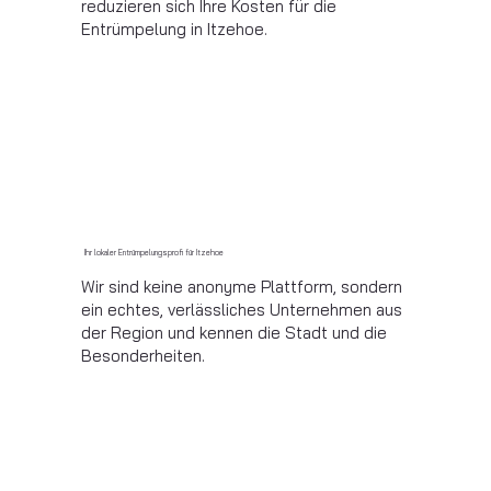
reduzieren sich Ihre Kosten für die
Entrümpelung in Itzehoe.
Ihr lokaler Entrümpelungsprofi für Itzehoe
Wir sind keine anonyme Plattform, sondern
ein echtes, verlässliches Unternehmen aus
der Region und kennen die Stadt und die
Besonderheiten.